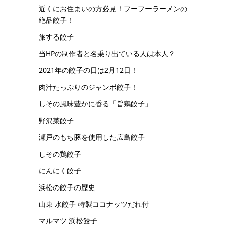
近くにお住まいの方必見！フーフーラーメンの
絶品餃子！
旅する餃子
当HPの制作者と名乗り出ている人は本人？
2021年の餃子の日は2月12日！
肉汁たっぷりのジャンボ餃子！
しその風味豊かに香る「旨鶏餃子」
野沢菜餃子
瀬戸のもち豚を使用した広島餃子
しその鶏餃子
にんにく餃子
浜松の餃子の歴史
山東 水餃子 特製ココナッツだれ付
マルマツ 浜松餃子