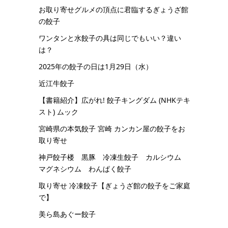
お取り寄せグルメの頂点に君臨するぎょうざ館
の餃子
ワンタンと水餃子の具は同じでもいい？違い
は？
2025年の餃子の日は1月29日（水）
近江牛餃子
【書籍紹介】広がれ! 餃子キングダム (NHKテキ
スト) ムック
宮崎県の本気餃子 宮崎 カンカン屋の餃子をお
取り寄せ
神戸餃子楼 黒豚 冷凍生餃子 カルシウム
マグネシウム わんぱく餃子
取り寄せ 冷凍餃子【ぎょうざ館の餃子をご家庭
で】
美ら島あぐー餃子