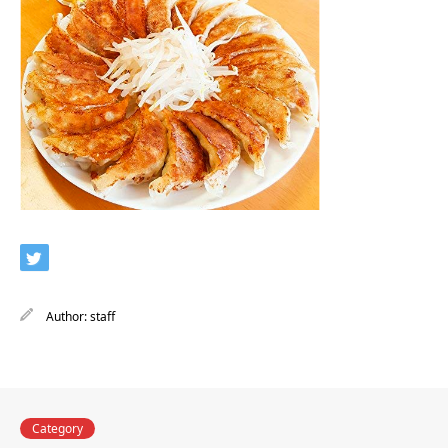
Author:
staff
Category