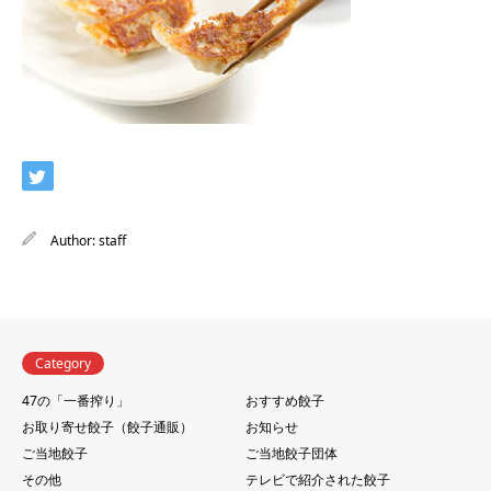
Author:
staff
Category
47の「一番搾り」
おすすめ餃子
お取り寄せ餃子（餃子通販）
お知らせ
ご当地餃子
ご当地餃子団体
その他
テレビで紹介された餃子