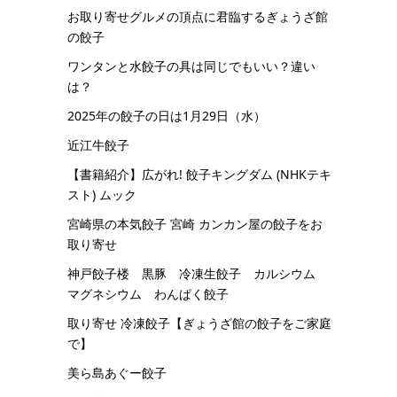
お取り寄せグルメの頂点に君臨するぎょうざ館
の餃子
ワンタンと水餃子の具は同じでもいい？違い
は？
2025年の餃子の日は1月29日（水）
近江牛餃子
【書籍紹介】広がれ! 餃子キングダム (NHKテキ
スト) ムック
宮崎県の本気餃子 宮崎 カンカン屋の餃子をお
取り寄せ
神戸餃子楼 黒豚 冷凍生餃子 カルシウム
マグネシウム わんぱく餃子
取り寄せ 冷凍餃子【ぎょうざ館の餃子をご家庭
で】
美ら島あぐー餃子