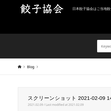
日本餃子協会はご当地餃
Blog
Warning
: Invalid argument supplied for foreach() in
/h
スクリーンショット 2021-02-09 14.
スクリーンショット 2021-02-09 14.00.14
2021.02.09 / Last modified at 2021.02.09