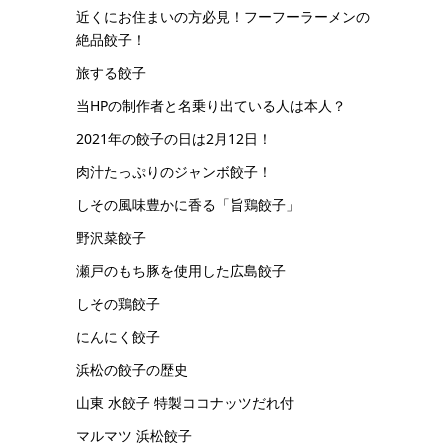
近くにお住まいの方必見！フーフーラーメンの
絶品餃子！
旅する餃子
当HPの制作者と名乗り出ている人は本人？
2021年の餃子の日は2月12日！
肉汁たっぷりのジャンボ餃子！
しその風味豊かに香る「旨鶏餃子」
野沢菜餃子
瀬戸のもち豚を使用した広島餃子
しその鶏餃子
にんにく餃子
浜松の餃子の歴史
山東 水餃子 特製ココナッツだれ付
マルマツ 浜松餃子