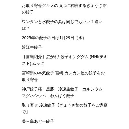
お取り寄せグルメの頂点に君臨するぎょうざ館
の餃子
ワンタンと水餃子の具は同じでもいい？違い
は？
2025年の餃子の日は1月29日（水）
近江牛餃子
【書籍紹介】広がれ! 餃子キングダム (NHKテキ
スト) ムック
宮崎県の本気餃子 宮崎 カンカン屋の餃子をお
取り寄せ
神戸餃子楼 黒豚 冷凍生餃子 カルシウム
マグネシウム わんぱく餃子
取り寄せ 冷凍餃子【ぎょうざ館の餃子をご家庭
で】
美ら島あぐー餃子