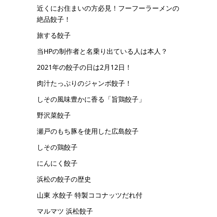
近くにお住まいの方必見！フーフーラーメンの
絶品餃子！
旅する餃子
当HPの制作者と名乗り出ている人は本人？
2021年の餃子の日は2月12日！
肉汁たっぷりのジャンボ餃子！
しその風味豊かに香る「旨鶏餃子」
野沢菜餃子
瀬戸のもち豚を使用した広島餃子
しその鶏餃子
にんにく餃子
浜松の餃子の歴史
山東 水餃子 特製ココナッツだれ付
マルマツ 浜松餃子