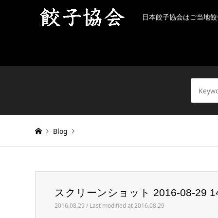
日本餃子協会はご当地餃
Blog
Warning
: Invalid argument supplied for foreach() in
/h
スクリーンショット 2016-08-29 14.
スクリーンショット 2016-08-29 14.56.43
2016.08.29 / Last modified at 2016.08.29