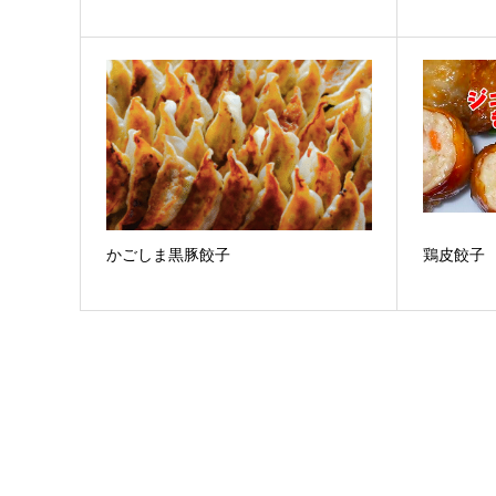
かごしま黒豚餃子
鶏皮餃子