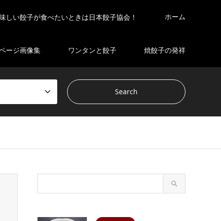
ホーム
味しい餃子が食べたいときは日本餃子協会！
ページ画像集
ワンタンと餃子
焼餃子の発祥