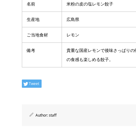
名前
米粉の皮の塩レモン餃子
生産地
広島県
ご当地食材
レモン
備考
貴重な国産レモンで後味さっぱりの
の食感も楽しめる餃子。
Tweet
Author:
staff