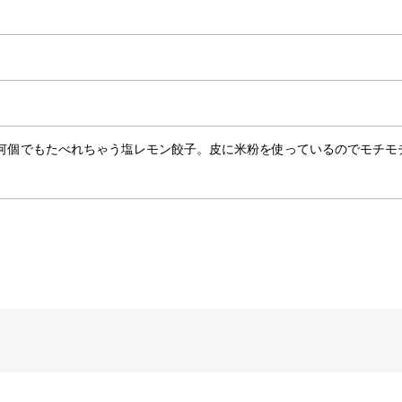
何個でもたべれちゃう塩レモン餃子。皮に米粉を使っているのでモチモ