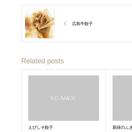
広島牛餃子
Related posts
えびしそ餃子
新緑のふ