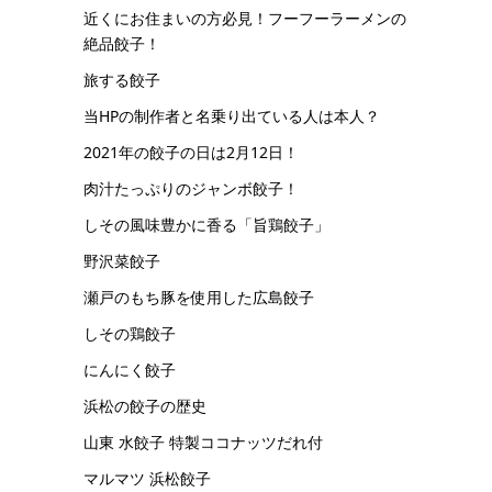
近くにお住まいの方必見！フーフーラーメンの
絶品餃子！
旅する餃子
当HPの制作者と名乗り出ている人は本人？
2021年の餃子の日は2月12日！
肉汁たっぷりのジャンボ餃子！
しその風味豊かに香る「旨鶏餃子」
野沢菜餃子
瀬戸のもち豚を使用した広島餃子
しその鶏餃子
にんにく餃子
浜松の餃子の歴史
山東 水餃子 特製ココナッツだれ付
マルマツ 浜松餃子