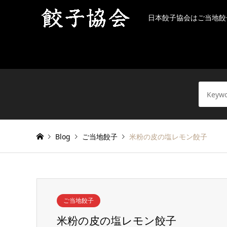
日本餃子協会はご当地餃
Blog
ご当地餃子
米粉の皮の塩レモン餃子
ご当地餃子
米粉の皮の塩レモン餃子