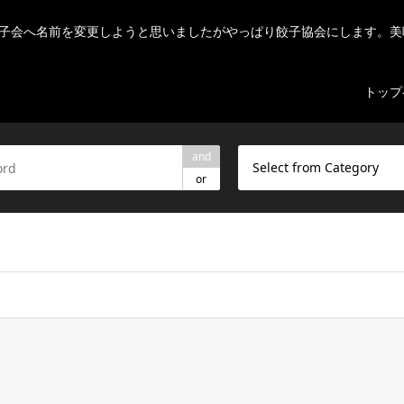
子会へ名前を変更しようと思いましたがやっぱり餃子協会にします。美
トップ
and
Select from Category
or