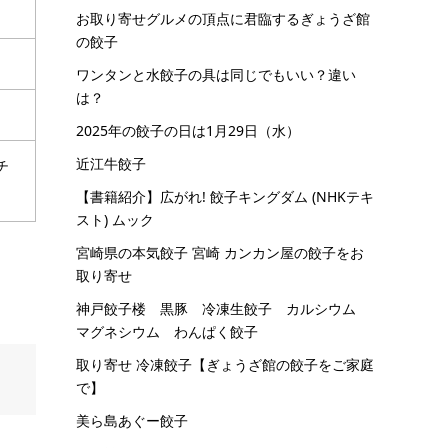
お取り寄せグルメの頂点に君臨するぎょうざ館
の餃子
ワンタンと水餃子の具は同じでもいい？違い
は？
2025年の餃子の日は1月29日（水）
近江牛餃子
チ
【書籍紹介】広がれ! 餃子キングダム (NHKテキ
スト) ムック
宮崎県の本気餃子 宮崎 カンカン屋の餃子をお
取り寄せ
神戸餃子楼 黒豚 冷凍生餃子 カルシウム
マグネシウム わんぱく餃子
取り寄せ 冷凍餃子【ぎょうざ館の餃子をご家庭
で】
美ら島あぐー餃子