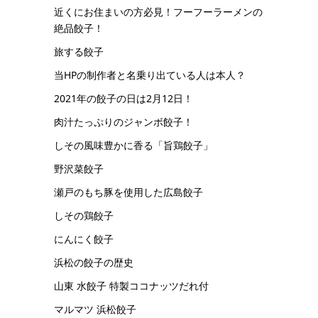
近くにお住まいの方必見！フーフーラーメンの
絶品餃子！
旅する餃子
当HPの制作者と名乗り出ている人は本人？
2021年の餃子の日は2月12日！
肉汁たっぷりのジャンボ餃子！
しその風味豊かに香る「旨鶏餃子」
野沢菜餃子
瀬戸のもち豚を使用した広島餃子
しその鶏餃子
にんにく餃子
浜松の餃子の歴史
山東 水餃子 特製ココナッツだれ付
マルマツ 浜松餃子