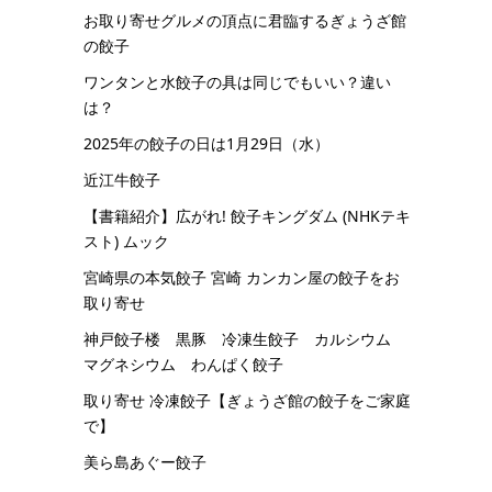
お取り寄せグルメの頂点に君臨するぎょうざ館
の餃子
ワンタンと水餃子の具は同じでもいい？違い
は？
2025年の餃子の日は1月29日（水）
近江牛餃子
【書籍紹介】広がれ! 餃子キングダム (NHKテキ
スト) ムック
宮崎県の本気餃子 宮崎 カンカン屋の餃子をお
取り寄せ
神戸餃子楼 黒豚 冷凍生餃子 カルシウム
マグネシウム わんぱく餃子
取り寄せ 冷凍餃子【ぎょうざ館の餃子をご家庭
で】
美ら島あぐー餃子