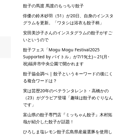
餃子の馬渡 馬渡のもっちり餃子
俳優の鈴木砂羽（51）が20日、自身のインスタ
グラムを更新。「ワタシは浴衣も餃子柄」
安田美沙子さんのインスタグラムの餃子がすご
いというので
餃子フェス「Mogu Mogu Festival2025
Supported by バイトル」が7/19(土)～21(月･
祝)福井市中央公園で開かれます
餃子協会調べ | 餃子というキーワードの後にく
る複合ワードは？
実は芸歴20年のベテランタレント・高橋かの
（23）がグラビア登場「趣味は餃子めぐりなん
です」
富山県の餃子専門店『ミッちゃん餃子』木村拓
哉が紹介した餃子が話題！
ひろしま塩レモン餃子広島県産厳選豚を使用し