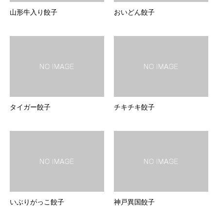
山形牛入り餃子
おいどん餃子
タイガー餃子
チキチキ餃子
いぶりがっこ餃子
神戸異国餃子