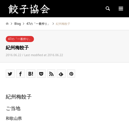
Search
Blog
47の「一番搾り」
紀州梅餃子
47の「一番搾り」
紀州梅餃子
2016.06.22 / Last modified at 2016.06.22
紀州梅餃子
ご当地
和歌山県