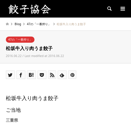
Search
Blog
47の「一番搾り」
松坂牛入り肉うま餃子
47の「一番搾り」
松坂牛入り肉うま餃子
2016.06.22 / Last modified at 2016.06.22
松坂牛入り肉うま餃子
ご当地
三重県