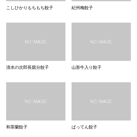
こしひかりもちもち餃子
紀州梅餃子
清水の次郎長親分餃子
山形牛入り餃子
和茶蘭餃子
ばってん餃子