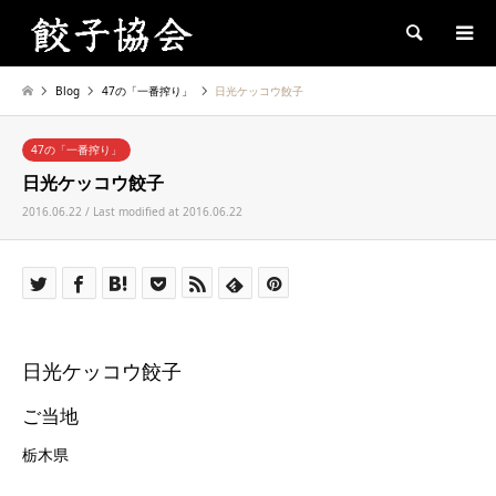
Search
Blog
47の「一番搾り」
日光ケッコウ餃子
47の「一番搾り」
日光ケッコウ餃子
2016.06.22 / Last modified at 2016.06.22
日光ケッコウ餃子
ご当地
栃木県