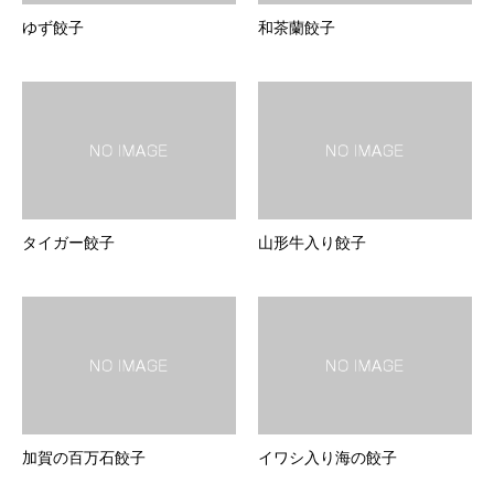
ゆず餃子
和茶蘭餃子
タイガー餃子
山形牛入り餃子
加賀の百万石餃子
イワシ入り海の餃子