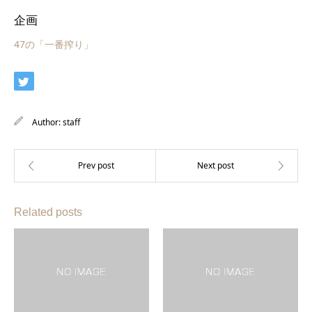
企画
47の「一番搾り」
Author:
staff
Related posts