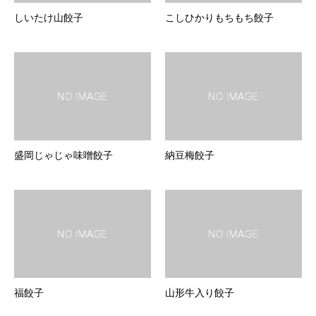
しいたけ山餃子
こしひかりもちもち餃子
盛岡じゃじゃ味噌餃子
納豆梅餃子
福餃子
山形牛入り餃子