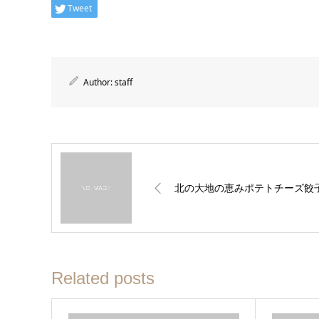
Tweet
Author:
staff
北の大地の恵みポテトチーズ餃
Related posts