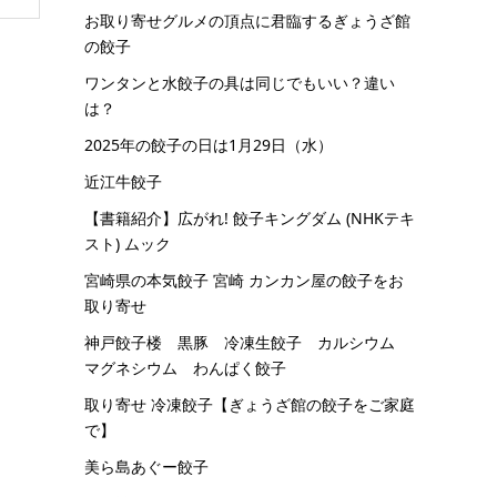
お取り寄せグルメの頂点に君臨するぎょうざ館
の餃子
ワンタンと水餃子の具は同じでもいい？違い
は？
2025年の餃子の日は1月29日（水）
近江牛餃子
【書籍紹介】広がれ! 餃子キングダム (NHKテキ
スト) ムック
宮崎県の本気餃子 宮崎 カンカン屋の餃子をお
取り寄せ
神戸餃子楼 黒豚 冷凍生餃子 カルシウム
マグネシウム わんぱく餃子
取り寄せ 冷凍餃子【ぎょうざ館の餃子をご家庭
で】
美ら島あぐー餃子