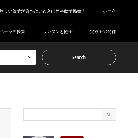
ホーム
味しい餃子が食べたいときは日本餃子協会！
ページ画像集
ワンタンと餃子
焼餃子の発祥