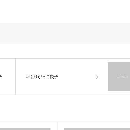
子
いぶりがっこ餃子