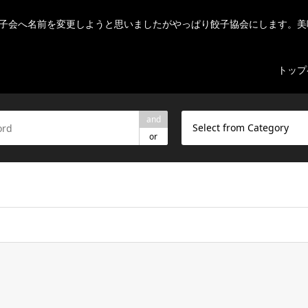
子会へ名前を変更しようと思いましたがやっぱり餃子協会にします。美
トップ
and
Select from Category
or