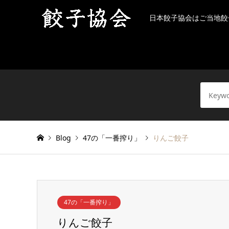
日本餃子協会はご当地餃
Blog
47の「一番搾り」
りんご餃子
47の「一番搾り」
りんご餃子