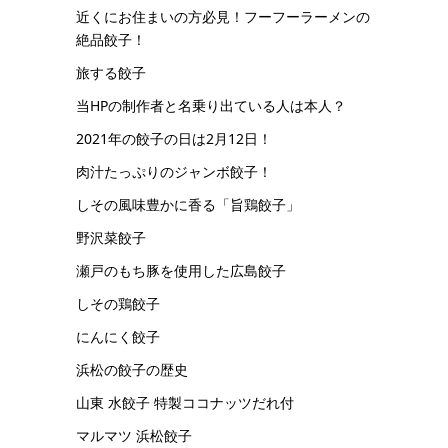
近くにお住まいの方必見！フーフーラーメンの
絶品餃子！
旅する餃子
当HPの制作者と名乗り出ている人は本人？
2021年の餃子の日は2月12日！
肉汁たっぷりのジャンボ餃子！
しその風味豊かに香る「旨鶏餃子」
野沢菜餃子
瀬戸のもち豚を使用した広島餃子
しその鶏餃子
にんにく餃子
浜松の餃子の歴史
山東 水餃子 特製ココナッツだれ付
マルマツ 浜松餃子