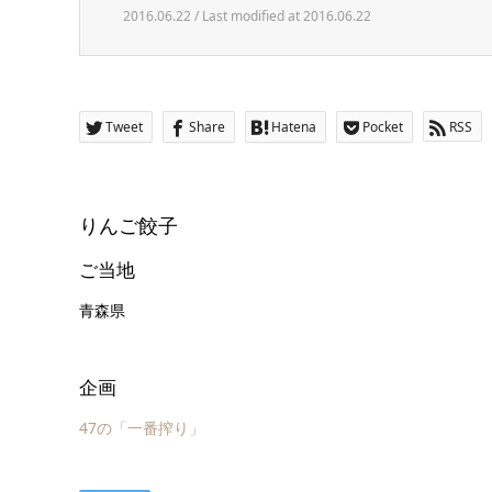
2016.06.22 / Last modified at 2016.06.22
Tweet
Share
Hatena
Pocket
RSS
りんご餃子
ご当地
青森県
企画
47の「一番搾り」