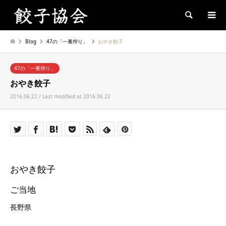
Search
Blog
47の「一番搾り」
おやき餃子
47の「一番搾り」
おやき餃子
2016.06.22 / Last modified at 2016.06.22
おやき餃子
ご当地
長野県