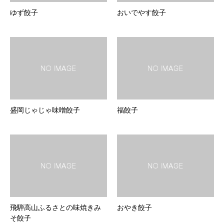
ゆず餃子
おいでやす餃子
盛岡じゃじゃ味噌餃子
福餃子
飛騨高山ふるさとの味焼きみ
おやき餃子
そ餃子