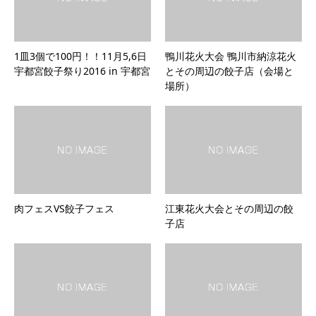
1皿3個で100円！！11月5,6日
鴨川花火大会 鴨川市納涼花火
宇都宮餃子祭り2016 in 宇都宮
とその周辺の餃子店（会場と
場所）
肉フェスVS餃子フェス
江東花火大会とその周辺の餃
子店