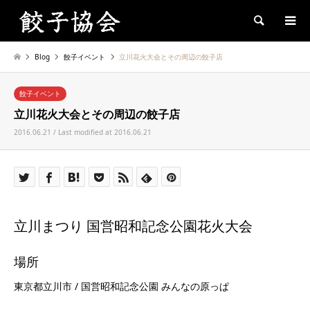
Search
Blog
餃子イベント
立川花火大会とその周辺の餃子店
餃子イベント
立川花火大会とその周辺の餃子店
2016.06.21 / Last modified at 2016.06.21
立川まつり 国営昭和記念公園花火大会
場所
東京都立川市 / 国営昭和記念公園 みんなの原っぱ