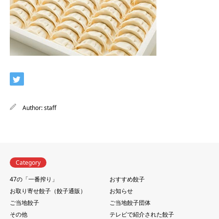
Author:
staff
Category
47の「一番搾り」
おすすめ餃子
お取り寄せ餃子（餃子通販）
お知らせ
ご当地餃子
ご当地餃子団体
その他
テレビで紹介された餃子