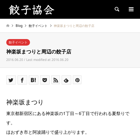
Search
Blog
餃子イベント
神楽坂まつりと周辺の餃子店
餃子イベント
神楽坂まつりと周辺の餃子店
2016.06.20 / Last modified at 2016.06.20
神楽坂まつり
東京都新宿区にある神楽坂の1丁目～6丁目で行われる夏祭りで
す。
ほおずき市と阿波踊りで盛り上がります。