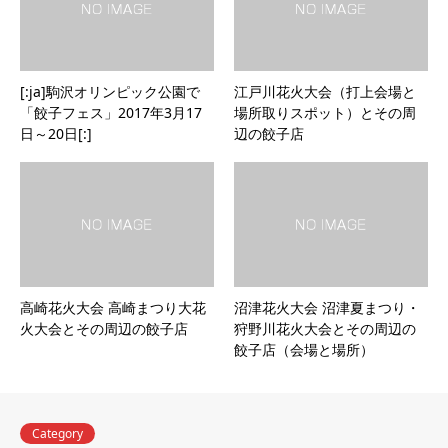
[:ja]駒沢オリンピック公園で
江戸川花火大会（打上会場と
「餃子フェス」2017年3月17
場所取りスポット）とその周
日～20日[:]
辺の餃子店
高崎花火大会 高崎まつり大花
沼津花火大会 沼津夏まつり・
火大会とその周辺の餃子店
狩野川花火大会とその周辺の
餃子店（会場と場所）
Category