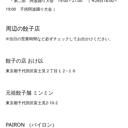
・第二部 阿波踊り大会 19:00～21:00 （ ※26日18:00～
19:00 子供阿波踊り大会 ）
周辺の餃子店
※当日の営業時間など必ずチェックしてお出かけください。
餃子の店 おけ以
東京都千代田区富士見２丁目１２−１６
元祖餃子舗 ミンミン
東京都千代田区富士見2-10-2
PAIRON （パイロン）