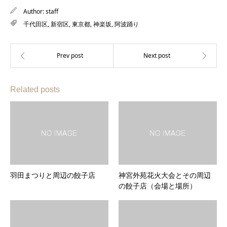
Author:
staff
千代田区
,
新宿区
,
東京都
,
神楽坂
,
阿波踊り
Related posts
羽田まつりと周辺の餃子店
神宮外苑花火大会とその周辺
の餃子店（会場と場所）