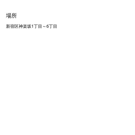
場所
新宿区神楽坂1丁目～6丁目