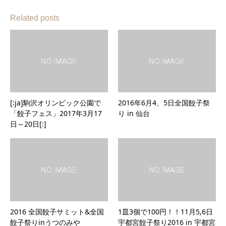
Related posts
[:ja]駒沢オリンピック公園で
2016年6月4、5日全国餃子祭
「餃子フェス」2017年3月17
り in 仙台
日～20日[:]
2016 全国餃子サミット&全国
1皿3個で100円！！11月5,6日
餃子祭りinうつのみや
宇都宮餃子祭り2016 in 宇都宮