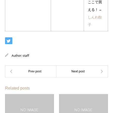
ここで買
える！→
しんわ餃
子
Author:
staff
Related posts