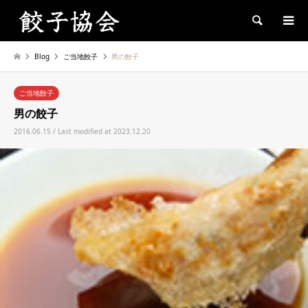
Search
Blog
ご当地餃子
男の餃子
ご当地餃子
男の餃子
2016.06.15 / Last modified at 2023.12.20