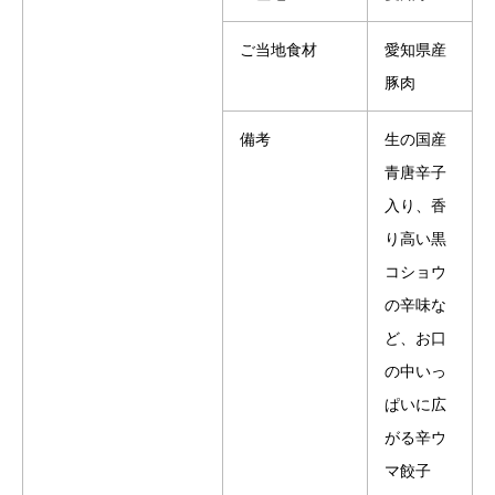
ご当地食材
愛知県産
豚肉
備考
生の国産
青唐辛子
入り、香
り高い黒
コショウ
の辛味な
ど、お口
の中いっ
ぱいに広
がる辛ウ
マ餃子