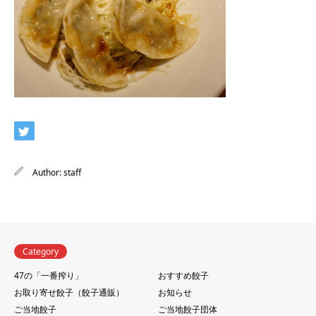
Author:
staff
Category
47の「一番搾り」
おすすめ餃子
お取り寄せ餃子（餃子通販）
お知らせ
ご当地餃子
ご当地餃子団体