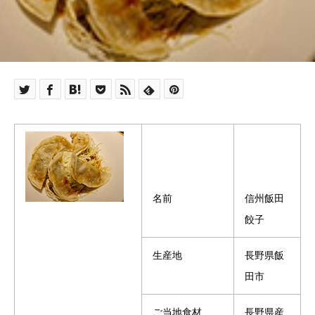
名前
信州飯田
餃子
生産地
長野県飯
田市
ご当地食材
長野県産