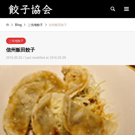
Search
Blog
ご当地餃子
信州飯田餃子
ご当地餃子
信州飯田餃子
2016.05.02 / Last modified at 2016.05.09