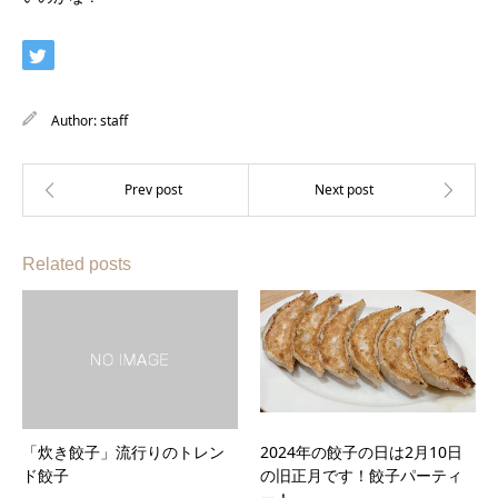
Author:
staff
Related posts
「炊き餃子」流行りのトレン
2024年の餃子の日は2月10日
ド餃子
の旧正月です！餃子パーティ