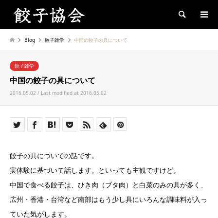
Search
Blog
餃子雑学
中国の餃子の具について
餃子雑学
中国の餃子の具について
2016.05.02 / Last modified at 2016.05.02
餃子の具についての話です。
実体験に基づいて話します。といっても主観ですけど。
中国で食べる餃子は、ひき肉（ブタ肉）と白菜のみの具が多く、
広州・香港・台湾など南部はもう少し具にいろんな調味料が入っ
ていた気がします。