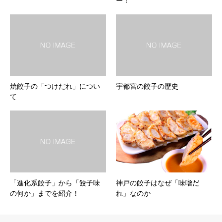
ー！
焼餃子の「つけだれ」につい
宇都宮の餃子の歴史
て
「進化系餃子」から「餃子味
神戸の餃子はなぜ「味噌だ
の何か」までを紹介！
れ」なのか