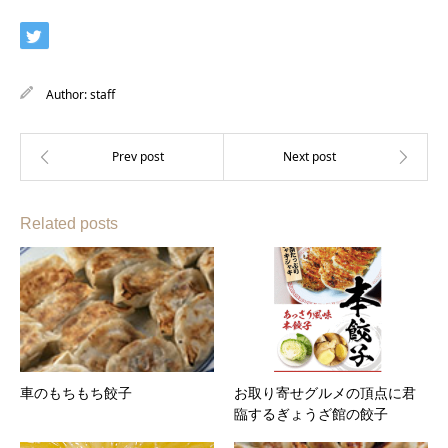
Author:
staff
Related posts
車のもちもち餃子
お取り寄せグルメの頂点に君
臨するぎょうざ館の餃子