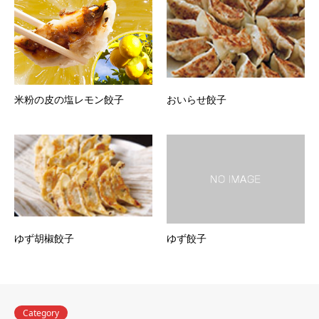
米粉の皮の塩レモン餃子
おいらせ餃子
ゆず胡椒餃子
ゆず餃子
Category