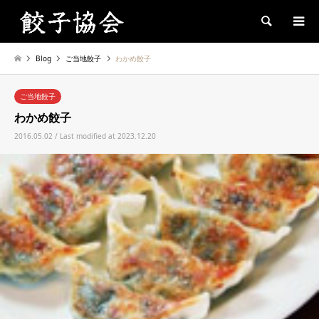
Search
Blog
ご当地餃子
わかめ餃子
ご当地餃子
わかめ餃子
2016.05.02 / Last modified at 2023.12.20