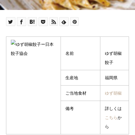
名前
ゆず胡椒
餃子
生産地
福岡県
ご当地食材
ゆず胡椒
備考
詳しくは
こちら
か
ら