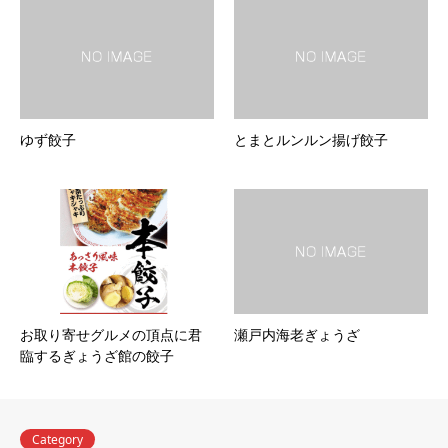
ゆず餃子
とまとルンルン揚げ餃子
お取り寄せグルメの頂点に君
瀬戸内海老ぎょうざ
臨するぎょうざ館の餃子
Category