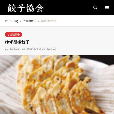
Search
Blog
ご当地餃子
ゆず胡椒餃子
ご当地餃子
ゆず胡椒餃子
2016.05.02 / Last modified at 2016.05.02