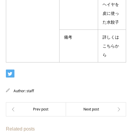
ヘイヤを
皮に使っ
た水餃子
備考
詳しくは
こちらか
ら
Author:
staff
Related posts