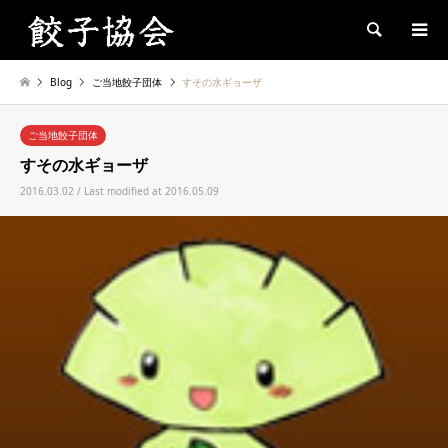
Search
Blog
ご当地餃子団体
すその水ギョーザ
ご当地餃子団体
すその水ギョーザ
2016.03.02 / Last modified at 2016.05.09