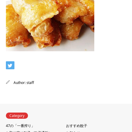
Author:
staff
Category
47の「一番搾り」
おすすめ餃子