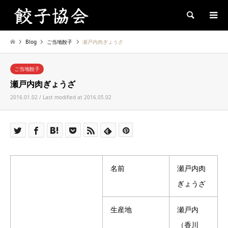
Search
Blog
ご当地餃子
瀬戸内肉ぎょうざ
ご当地餃子
瀬戸内肉ぎょうざ
2016.01.02 / Last modified at 2016.05.02
名前
瀬戸内肉
ぎょうざ
生産地
瀬戸内
（香川