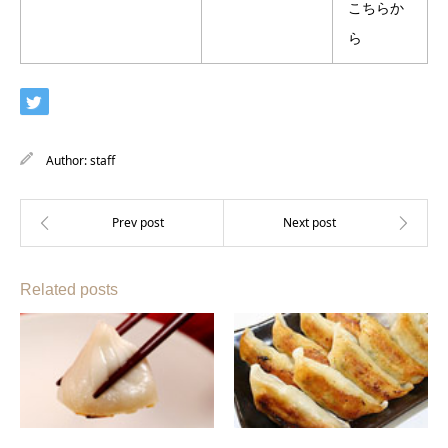
こちらか
ら
Author:
staff
Related posts