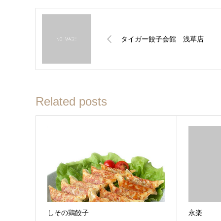
タイガー餃子会館 浅草店
Related posts
しその鶏餃子
永楽