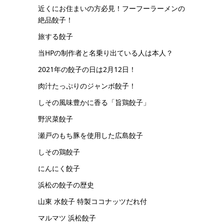
近くにお住まいの方必見！フーフーラーメンの
絶品餃子！
旅する餃子
当HPの制作者と名乗り出ている人は本人？
2021年の餃子の日は2月12日！
肉汁たっぷりのジャンボ餃子！
しその風味豊かに香る「旨鶏餃子」
野沢菜餃子
瀬戸のもち豚を使用した広島餃子
しその鶏餃子
にんにく餃子
浜松の餃子の歴史
山東 水餃子 特製ココナッツだれ付
マルマツ 浜松餃子