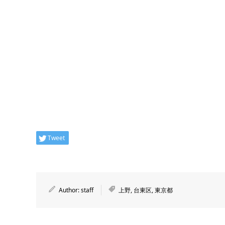
Tweet
Author:
staff
上野
,
台東区
,
東京都