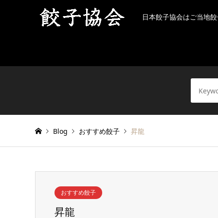
日本餃子協会はご当地餃
Blog
おすすめ餃子
昇龍
おすすめ餃子
昇龍