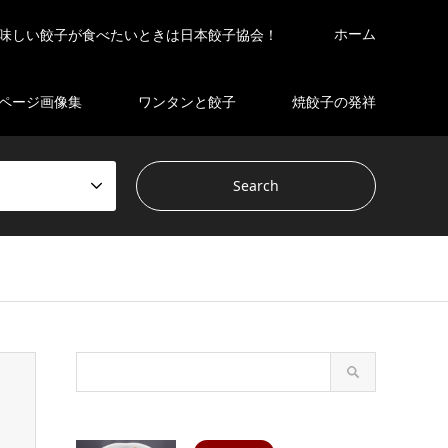
ホーム
味しい餃子が食べたいときは日本餃子協会！
ページ画像集
ワンタンと餃子
焼餃子の発祥