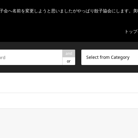
子会へ名前を変更しようと思いましたがやっぱり餃子協会にします。美
トップ
and
Select from Category
or