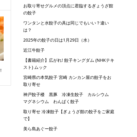
お取り寄せグルメの頂点に君臨するぎょうざ館
の餃子
ワンタンと水餃子の具は同じでもいい？違い
は？
2025年の餃子の日は1月29日（水）
近江牛餃子
【書籍紹介】広がれ! 餃子キングダム (NHKテキ
スト) ムック
！
宮崎県の本気餃子 宮崎 カンカン屋の餃子をお
取り寄せ
神戸餃子楼 黒豚 冷凍生餃子 カルシウム
マグネシウム わんぱく餃子
取り寄せ 冷凍餃子【ぎょうざ館の餃子をご家庭
で】
美ら島あぐー餃子