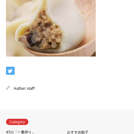
Author:
staff
Category
47の「一番搾り」
おすすめ餃子