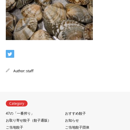
Author:
staff
Category
47の「一番搾り」
おすすめ餃子
お取り寄せ餃子（餃子通販）
お知らせ
ご当地餃子
ご当地餃子団体