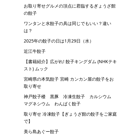
お取り寄せグルメの頂点に君臨するぎょうざ館
の餃子
ワンタンと水餃子の具は同じでもいい？違い
は？
2025年の餃子の日は1月29日（水）
近江牛餃子
【書籍紹介】広がれ! 餃子キングダム (NHKテキ
スト) ムック
宮崎県の本気餃子 宮崎 カンカン屋の餃子をお
取り寄せ
神戸餃子楼 黒豚 冷凍生餃子 カルシウム
マグネシウム わんぱく餃子
取り寄せ 冷凍餃子【ぎょうざ館の餃子をご家庭
で】
美ら島あぐー餃子