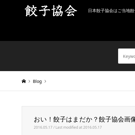
日本餃子協会はご当地餃
Blog
Warning
: Invalid argument supplied for foreach() in
/h
おい！餃子はまだか？餃子協会画
おい！餃子はまだか？餃子協会画像
2016.05.17 / Last modified at 2016.05.17