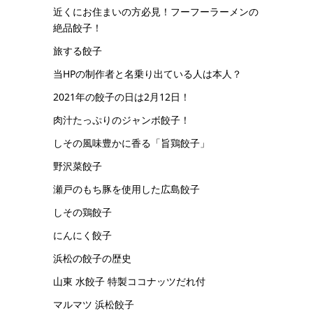
近くにお住まいの方必見！フーフーラーメンの
絶品餃子！
旅する餃子
当HPの制作者と名乗り出ている人は本人？
2021年の餃子の日は2月12日！
肉汁たっぷりのジャンボ餃子！
しその風味豊かに香る「旨鶏餃子」
野沢菜餃子
瀬戸のもち豚を使用した広島餃子
しその鶏餃子
にんにく餃子
浜松の餃子の歴史
山東 水餃子 特製ココナッツだれ付
マルマツ 浜松餃子