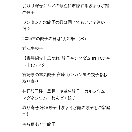
お取り寄せグルメの頂点に君臨するぎょうざ館
の餃子
ワンタンと水餃子の具は同じでもいい？違い
は？
2025年の餃子の日は1月29日（水）
近江牛餃子
【書籍紹介】広がれ! 餃子キングダム (NHKテキ
スト) ムック
宮崎県の本気餃子 宮崎 カンカン屋の餃子をお
取り寄せ
神戸餃子楼 黒豚 冷凍生餃子 カルシウム
マグネシウム わんぱく餃子
取り寄せ 冷凍餃子【ぎょうざ館の餃子をご家庭
で】
美ら島あぐー餃子