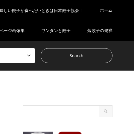
ホーム
味しい餃子が食べたいときは日本餃子協会！
ページ画像集
ワンタンと餃子
焼餃子の発祥