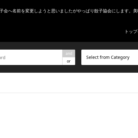
子会へ名前を変更しようと思いましたがやっぱり餃子協会にします。美
トップ
and
Select from Category
or