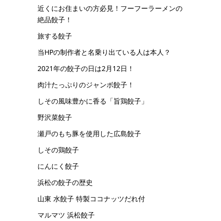
近くにお住まいの方必見！フーフーラーメンの
絶品餃子！
旅する餃子
当HPの制作者と名乗り出ている人は本人？
2021年の餃子の日は2月12日！
肉汁たっぷりのジャンボ餃子！
しその風味豊かに香る「旨鶏餃子」
野沢菜餃子
瀬戸のもち豚を使用した広島餃子
しその鶏餃子
にんにく餃子
浜松の餃子の歴史
山東 水餃子 特製ココナッツだれ付
マルマツ 浜松餃子