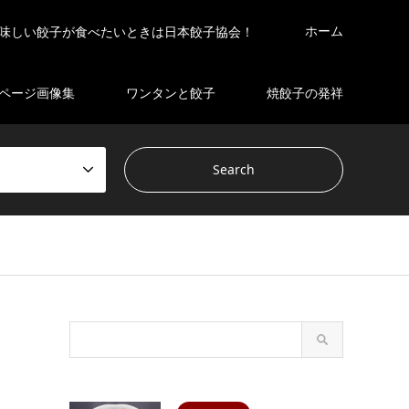
ホーム
味しい餃子が食べたいときは日本餃子協会！
ページ画像集
ワンタンと餃子
焼餃子の発祥