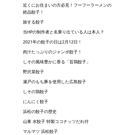
近くにお住まいの方必見！フーフーラーメンの
絶品餃子！
旅する餃子
当HPの制作者と名乗り出ている人は本人？
2021年の餃子の日は2月12日！
肉汁たっぷりのジャンボ餃子！
しその風味豊かに香る「旨鶏餃子」
野沢菜餃子
瀬戸のもち豚を使用した広島餃子
しその鶏餃子
にんにく餃子
浜松の餃子の歴史
山東 水餃子 特製ココナッツだれ付
マルマツ 浜松餃子