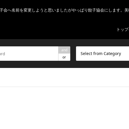
子会へ名前を変更しようと思いましたがやっぱり餃子協会にします。美
トップ
and
Select from Category
or