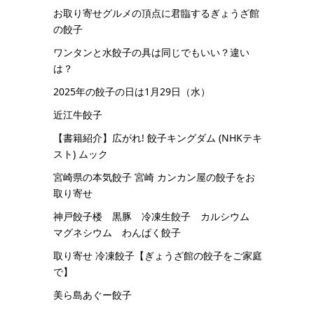
お取り寄せグルメの頂点に君臨するぎょうざ館
の餃子
ワンタンと水餃子の具は同じでもいい？違い
は？
2025年の餃子の日は1月29日（水）
近江牛餃子
【書籍紹介】広がれ! 餃子キングダム (NHKテキ
スト) ムック
宮崎県の本気餃子 宮崎 カンカン屋の餃子をお
取り寄せ
神戸餃子楼 黒豚 冷凍生餃子 カルシウム
マグネシウム わんぱく餃子
取り寄せ 冷凍餃子【ぎょうざ館の餃子をご家庭
で】
美ら島あぐー餃子