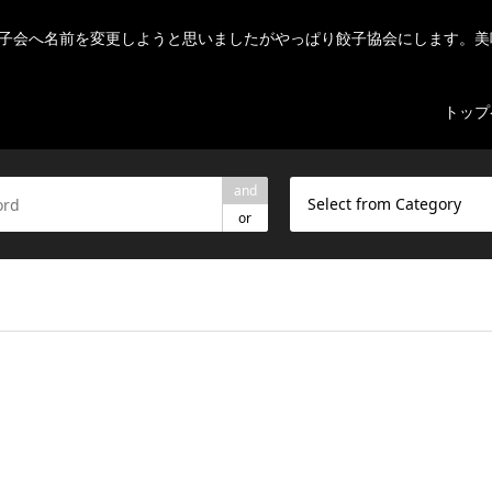
子会へ名前を変更しようと思いましたがやっぱり餃子協会にします。美
トップ
and
Select from Category
or