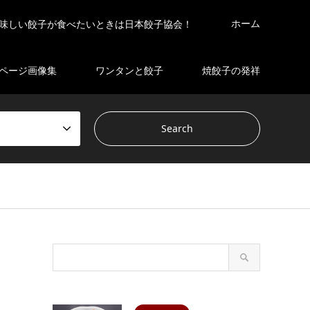
ホーム
味しい餃子が食べたいときは日本餃子協会！
ページ画像集
ワンタンと餃子
焼餃子の発祥