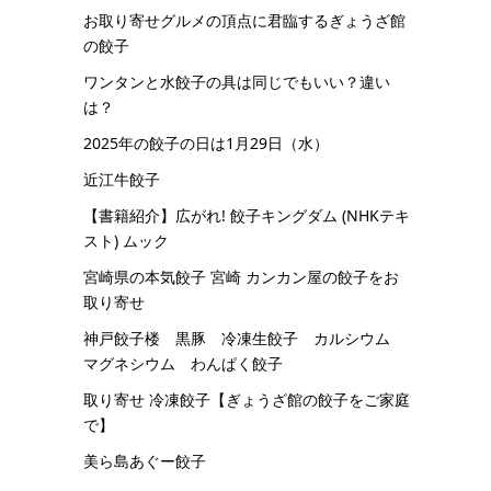
お取り寄せグルメの頂点に君臨するぎょうざ館
の餃子
ワンタンと水餃子の具は同じでもいい？違い
は？
2025年の餃子の日は1月29日（水）
近江牛餃子
【書籍紹介】広がれ! 餃子キングダム (NHKテキ
スト) ムック
宮崎県の本気餃子 宮崎 カンカン屋の餃子をお
取り寄せ
神戸餃子楼 黒豚 冷凍生餃子 カルシウム
マグネシウム わんぱく餃子
取り寄せ 冷凍餃子【ぎょうざ館の餃子をご家庭
で】
美ら島あぐー餃子