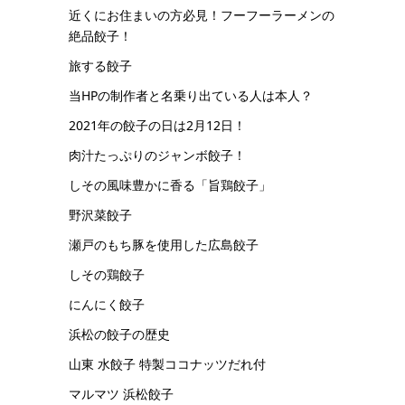
近くにお住まいの方必見！フーフーラーメンの
絶品餃子！
旅する餃子
当HPの制作者と名乗り出ている人は本人？
2021年の餃子の日は2月12日！
肉汁たっぷりのジャンボ餃子！
しその風味豊かに香る「旨鶏餃子」
野沢菜餃子
瀬戸のもち豚を使用した広島餃子
しその鶏餃子
にんにく餃子
浜松の餃子の歴史
山東 水餃子 特製ココナッツだれ付
マルマツ 浜松餃子