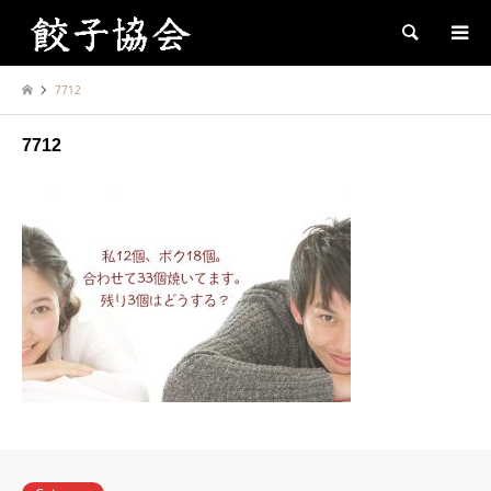
Search
7712
7712