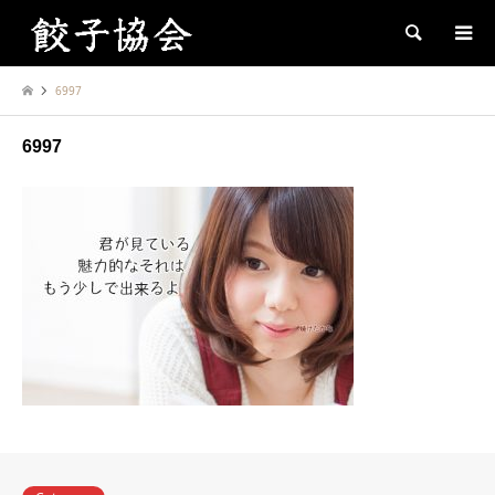
Search
6997
6997