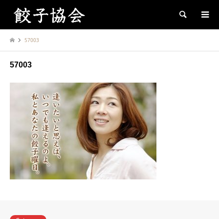
Search
57003
57003