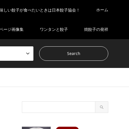
ホーム
味しい餃子が食べたいときは日本餃子協会！
ページ画像集
ワンタンと餃子
焼餃子の発祥