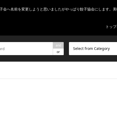
子会へ名前を変更しようと思いましたがやっぱり餃子協会にします。美
トップ
and
Select from Category
or