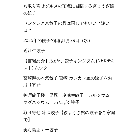
お取り寄せグルメの頂点に君臨するぎょうざ館
の餃子
ワンタンと水餃子の具は同じでもいい？違い
は？
2025年の餃子の日は1月29日（水）
近江牛餃子
【書籍紹介】広がれ! 餃子キングダム (NHKテキ
スト) ムック
宮崎県の本気餃子 宮崎 カンカン屋の餃子をお
取り寄せ
神戸餃子楼 黒豚 冷凍生餃子 カルシウム
マグネシウム わんぱく餃子
取り寄せ 冷凍餃子【ぎょうざ館の餃子をご家庭
で】
美ら島あぐー餃子