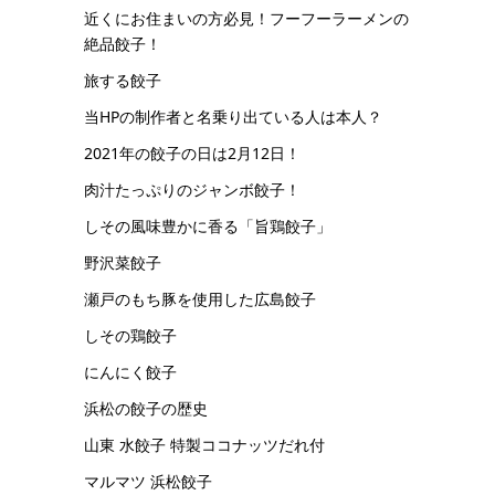
近くにお住まいの方必見！フーフーラーメンの
絶品餃子！
旅する餃子
当HPの制作者と名乗り出ている人は本人？
2021年の餃子の日は2月12日！
肉汁たっぷりのジャンボ餃子！
しその風味豊かに香る「旨鶏餃子」
野沢菜餃子
瀬戸のもち豚を使用した広島餃子
しその鶏餃子
にんにく餃子
浜松の餃子の歴史
山東 水餃子 特製ココナッツだれ付
マルマツ 浜松餃子