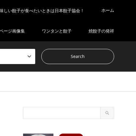
ホーム
味しい餃子が食べたいときは日本餃子協会！
ページ画像集
ワンタンと餃子
焼餃子の発祥