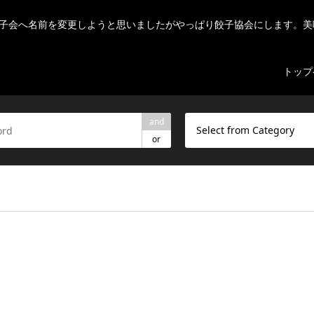
子会へ名前を変更しようと思いましたがやっぱり餃子協会にします。美
トップ
and
Select from Category
or