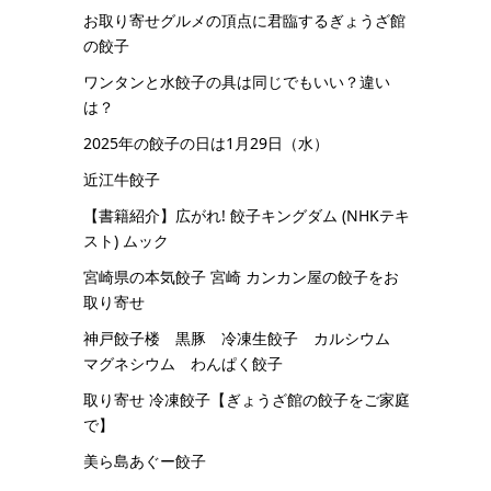
お取り寄せグルメの頂点に君臨するぎょうざ館
の餃子
ワンタンと水餃子の具は同じでもいい？違い
は？
2025年の餃子の日は1月29日（水）
近江牛餃子
【書籍紹介】広がれ! 餃子キングダム (NHKテキ
スト) ムック
宮崎県の本気餃子 宮崎 カンカン屋の餃子をお
取り寄せ
神戸餃子楼 黒豚 冷凍生餃子 カルシウム
マグネシウム わんぱく餃子
取り寄せ 冷凍餃子【ぎょうざ館の餃子をご家庭
で】
美ら島あぐー餃子