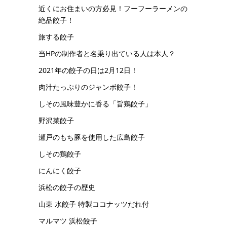
近くにお住まいの方必見！フーフーラーメンの
絶品餃子！
旅する餃子
当HPの制作者と名乗り出ている人は本人？
2021年の餃子の日は2月12日！
肉汁たっぷりのジャンボ餃子！
しその風味豊かに香る「旨鶏餃子」
野沢菜餃子
瀬戸のもち豚を使用した広島餃子
しその鶏餃子
にんにく餃子
浜松の餃子の歴史
山東 水餃子 特製ココナッツだれ付
マルマツ 浜松餃子