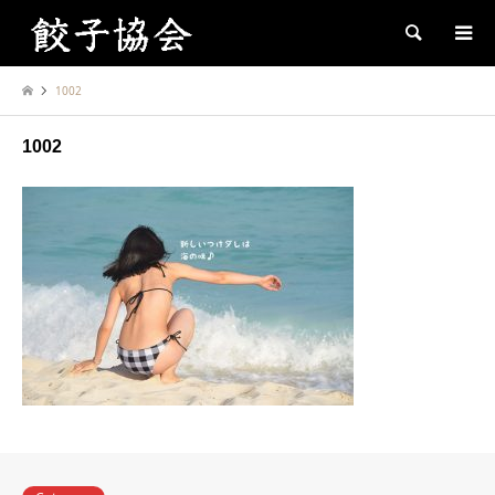
Search
1002
1002