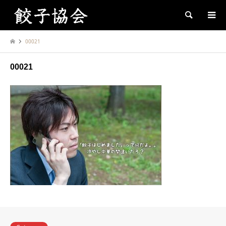
Search
00021
00021