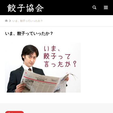
Search
いま、餃子っていったか？
いま、餃子っていったか？