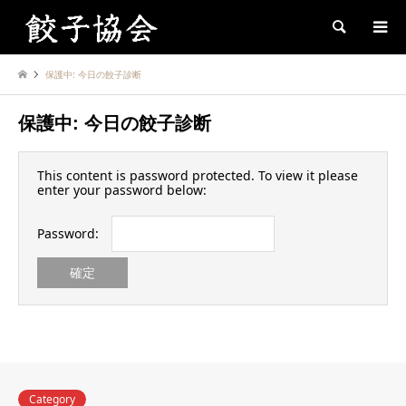
Search
保護中: 今日の餃子診断
保護中: 今日の餃子診断
This content is password protected. To view it please
enter your password below:
Password:
Category