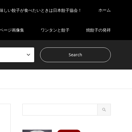
ホーム
味しい餃子が食べたいときは日本餃子協会！
ページ画像集
ワンタンと餃子
焼餃子の発祥