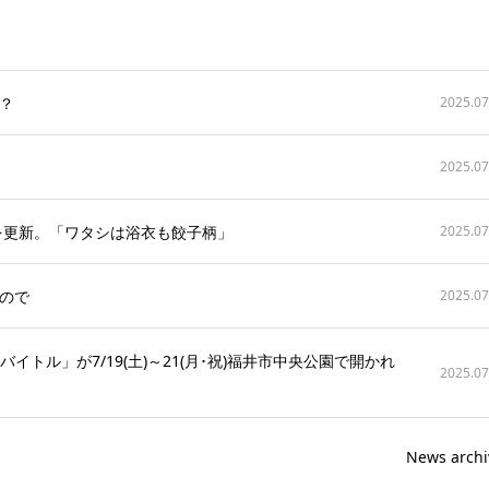
？
2025.07
2025.07
を更新。「ワタシは浴衣も餃子柄」
2025.07
ので
2025.07
ed by バイトル」が7/19(土)～21(月･祝)福井市中央公園で開かれ
2025.07
News archi