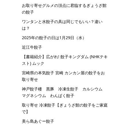
お取り寄せグルメの頂点に君臨するぎょうざ館
の餃子
ワンタンと水餃子の具は同じでもいい？違い
は？
2025年の餃子の日は1月29日（水）
近江牛餃子
【書籍紹介】広がれ! 餃子キングダム (NHKテキ
スト) ムック
宮崎県の本気餃子 宮崎 カンカン屋の餃子をお
取り寄せ
神戸餃子楼 黒豚 冷凍生餃子 カルシウム
マグネシウム わんぱく餃子
取り寄せ 冷凍餃子【ぎょうざ館の餃子をご家庭
で】
美ら島あぐー餃子