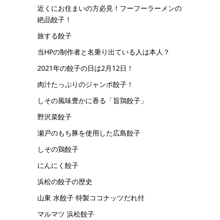
近くにお住まいの方必見！フーフーラーメンの
絶品餃子！
旅する餃子
当HPの制作者と名乗り出ている人は本人？
2021年の餃子の日は2月12日！
肉汁たっぷりのジャンボ餃子！
しその風味豊かに香る「旨鶏餃子」
野沢菜餃子
瀬戸のもち豚を使用した広島餃子
しその鶏餃子
にんにく餃子
浜松の餃子の歴史
山東 水餃子 特製ココナッツだれ付
マルマツ 浜松餃子