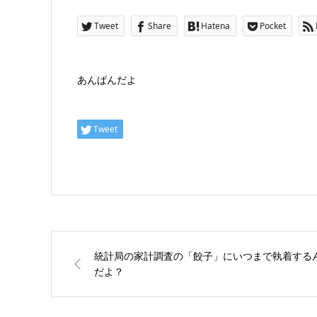
Tweet
Share
Hatena
Pocket
あんぱんだよ
Tweet
統計局の家計調査の「餃子」にいつまで執着する
だよ？