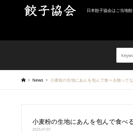
日本餃子協会はご当地餃
News
小麦粉の生地にあんを包んで食べる物って
小麦粉の生地にあんを包んで食べ
2025.07.01