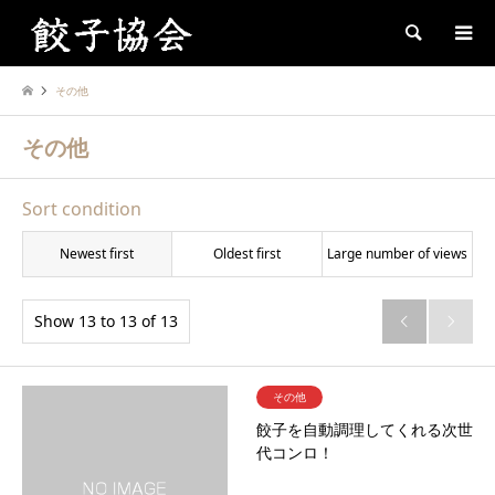
Search
その他
その他
Sort condition
Newest first
Oldest first
Large number of views
Show 13 to 13 of 13


その他
餃子を自動調理してくれる次世
代コンロ！