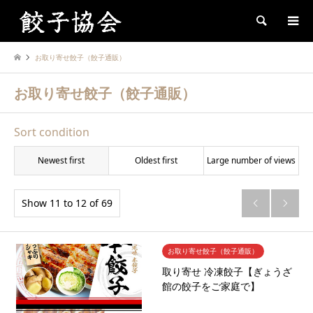
Search
お取り寄せ餃子（餃子通販）
お取り寄せ餃子（餃子通販）
Sort condition
Newest first
Oldest first
Large number of views
Show 11 to 12 of 69


お取り寄せ餃子（餃子通販）
取り寄せ 冷凍餃子【ぎょうざ
館の餃子をご家庭で】