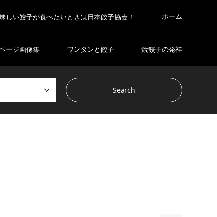
ホーム
味しい餃子が食べたいときは日本餃子協会！
ページ画像集
ワンタンと餃子
焼餃子の発祥