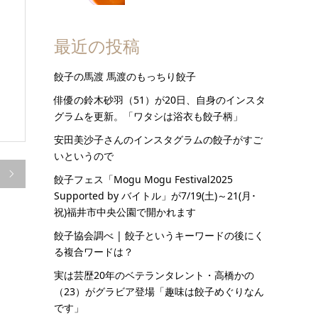
最近の投稿
餃子の馬渡 馬渡のもっちり餃子
俳優の鈴木砂羽（51）が20日、自身のインスタ
グラムを更新。「ワタシは浴衣も餃子柄」
安田美沙子さんのインスタグラムの餃子がすご
いというので

餃子フェス「Mogu Mogu Festival2025
Supported by バイトル」が7/19(土)～21(月･
祝)福井市中央公園で開かれます
餃子協会調べ | 餃子というキーワードの後にく
る複合ワードは？
実は芸歴20年のベテランタレント・高橋かの
（23）がグラビア登場「趣味は餃子めぐりなん
です」