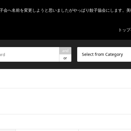
子会へ名前を変更しようと思いましたがやっぱり餃子協会にします。美
トップ
and
Select from Category
or