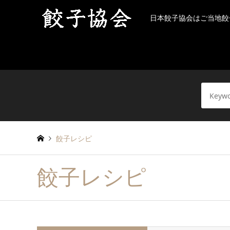
日本餃子協会はご当地餃
餃子レシピ
餃子レシピ