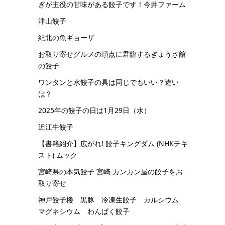
ぎが主役の甘味がある餃子です！今井ファーム
津山餃子
紀北の魚ギョーザ
お取り寄せグルメの頂点に君臨するぎょうざ館
の餃子
ワンタンと水餃子の具は同じでもいい？違い
は？
2025年の餃子の日は1月29日（水）
近江牛餃子
【書籍紹介】広がれ! 餃子キングダム (NHKテキ
スト) ムック
宮崎県の本気餃子 宮崎 カンカン屋の餃子をお
取り寄せ
神戸餃子楼 黒豚 冷凍生餃子 カルシウム
マグネシウム わんぱく餃子