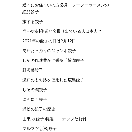
近くにお住まいの方必見！フーフーラーメンの
絶品餃子！
旅する餃子
当HPの制作者と名乗り出ている人は本人？
2021年の餃子の日は2月12日！
肉汁たっぷりのジャンボ餃子！
しその風味豊かに香る「旨鶏餃子」
野沢菜餃子
瀬戸のもち豚を使用した広島餃子
しその鶏餃子
にんにく餃子
浜松の餃子の歴史
山東 水餃子 特製ココナッツだれ付
マルマツ 浜松餃子