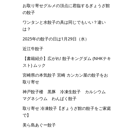
お取り寄せグルメの頂点に君臨するぎょうざ館
の餃子
ワンタンと水餃子の具は同じでもいい？違い
は？
2025年の餃子の日は1月29日（水）
近江牛餃子
【書籍紹介】広がれ! 餃子キングダム (NHKテキ
スト) ムック
宮崎県の本気餃子 宮崎 カンカン屋の餃子をお
取り寄せ
神戸餃子楼 黒豚 冷凍生餃子 カルシウム
マグネシウム わんぱく餃子
取り寄せ 冷凍餃子【ぎょうざ館の餃子をご家庭
で】
美ら島あぐー餃子