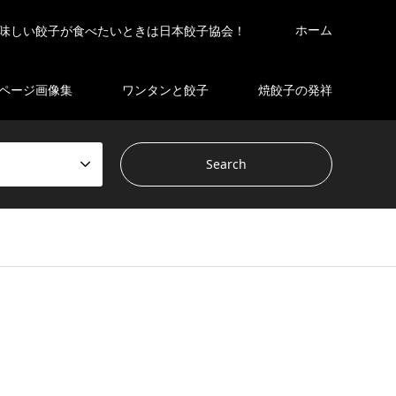
ホーム
味しい餃子が食べたいときは日本餃子協会！
ページ画像集
ワンタンと餃子
焼餃子の発祥