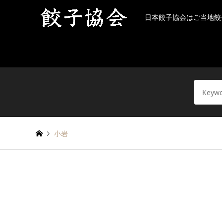
日本餃子協会はご当地餃
小岩