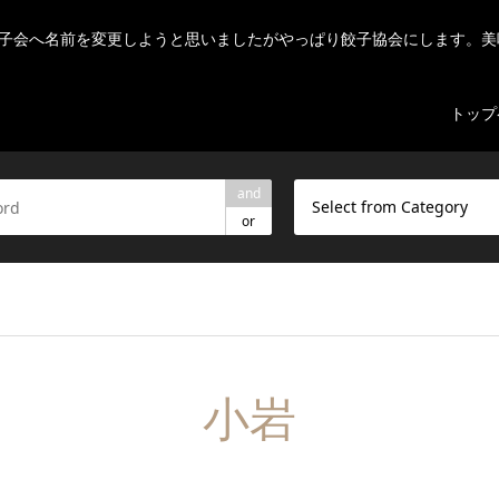
子会へ名前を変更しようと思いましたがやっぱり餃子協会にします。美
トップ
and
Select from Category
or
小岩