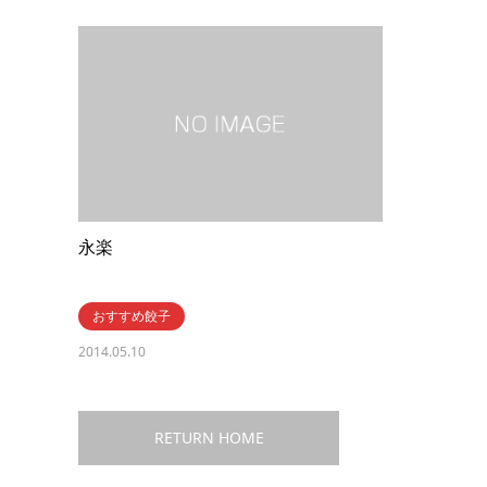
永楽
おすすめ餃子
2014.05.10
RETURN HOME