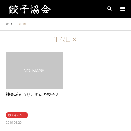
Search
千代田区
千代田区
神楽坂まつりと周辺の餃子店
餃子イベント
2016.06.20